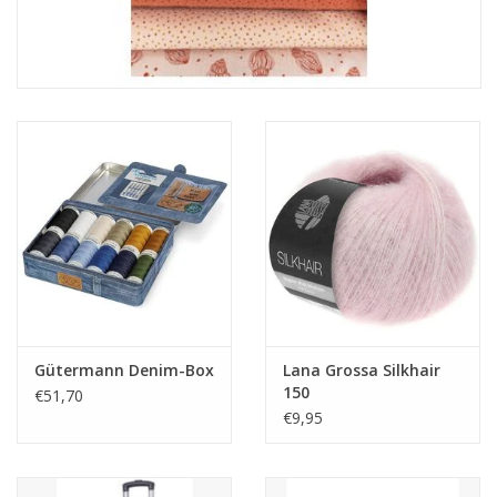
Gütermann Denim-Box
Lana Grossa Silkhair
150
€51,70
€9,95