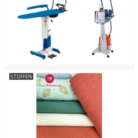
Guy's blog
Loyalty
STOFFEN