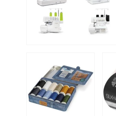
Gütermann Denim-Box
TOEVOEGEN AAN WINKELWAGEN
TO