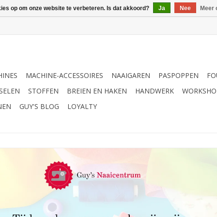
kies op om onze website te verbeteren. Is dat akkoord?
Ja
Nee
Meer 
INES
MACHINE-ACCESSOIRES
NAAIGAREN
PASPOPPEN
FO
SELEN
STOFFEN
BREIEN EN HAKEN
HANDWERK
WORKSHO
NEN
GUY'S BLOG
LOYALTY