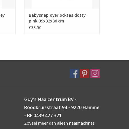
ley
Babysnap overlocktas dotty
pink 39x32x36 cm
€38,50
Guy's Naaicentrum BV -
Roodkruisstraat 94 - 9220 Hamme
- BE 0439 427 321
Zoveel meer dan alleen naaimachines.