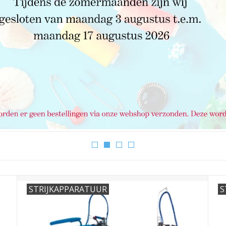
STRIJKAPPARATUUR
S