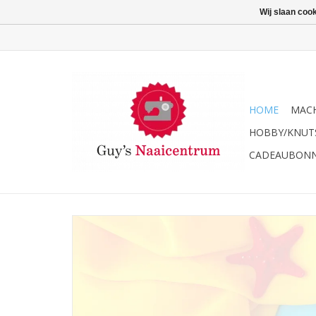
Wij slaan coo
HOME
MACH
HOBBY/KNUT
CADEAUBON