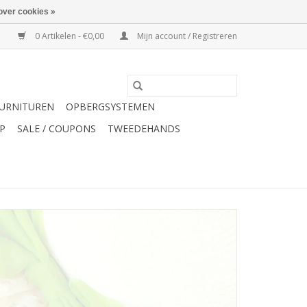
over cookies »
0 Artikelen - €0,00
Mijn account / Registreren
URNITUREN
OPBERGSYSTEMEN
P
SALE / COUPONS
TWEEDEHANDS